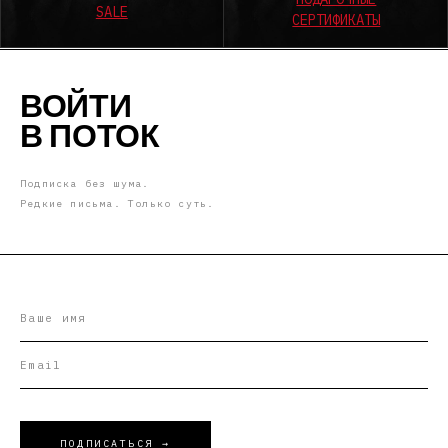
ВОЙТИ
В ПОТОК
Подписка без шума.
Редкие письма. Только суть.
ПОДПИСАТЬСЯ →