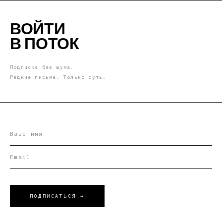
ВОЙТИ
В ПОТОК
Подписка без шума.
Редкие письма. Только суть.
ПОДПИСАТЬСЯ →