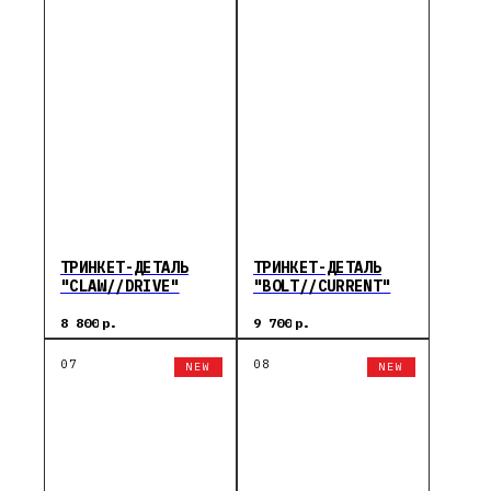
ТРИНКЕТ-ДЕТАЛЬ
ТРИНКЕТ-ДЕТАЛЬ
"CLAW//DRIVE"
"BOLT//CURRENT"
8 800
р.
9 700
р.
NEW
NEW