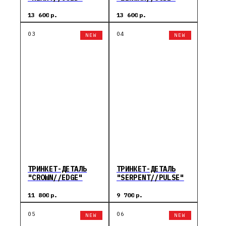
13 600
р.
13 600
р.
NEW
NEW
ТРИНКЕТ-ДЕТАЛЬ
ТРИНКЕТ-ДЕТАЛЬ
"CROWN//EDGE"
"SERPENT//PULSE"
11 800
р.
9 700
р.
NEW
NEW