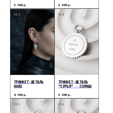
КУНДАЛИНИ ШАКТИ
5 500
р.
5 500
р.
ТРИНКЕТ-ДЕТАЛЬ
ТРИНКЕТ-ДЕТАЛЬ
AGNI
"СУРЬЯ" - СОЛНЦЕ
4 500
р.
5 500
р.