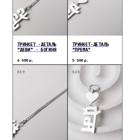
ТРИНКЕТ -ДЕТАЛЬ
ТРИНКЕТ-ДЕТАЛЬ
"ДЕВИ" - БОГИНЯ
"ПРЕМА"
6 500
р.
5 500
р.