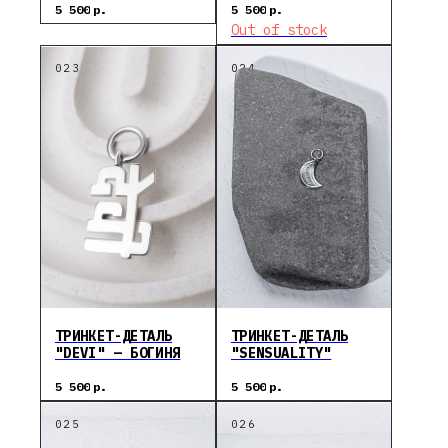
5 500
р.
5 500
р.
Out of stock
ТРИНКЕТ-ДЕТАЛЬ
ТРИНКЕТ-ДЕТАЛЬ
"DEVI" — БОГИНЯ
"SENSUALITY"
5 500
р.
5 500
р.