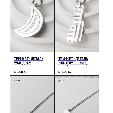
ТРИНКЕТ-ДЕТАЛЬ
ТРИНКЕТ-ДЕТАЛЬ
"ЧАНДРА"
"ШАНТИ" - МИР,
ПОКОЙ
5 500
р.
5 500
р.