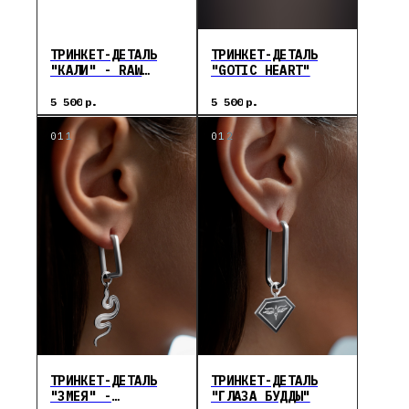
ТРИНКЕТ-ДЕТАЛЬ
ТРИНКЕТ-ДЕТАЛЬ
"КАЛИ" - RAW
"GOTIC HEART"
VISION
5 500
р.
5 500
р.
ТРИНКЕТ-ДЕТАЛЬ
ТРИНКЕТ-ДЕТАЛЬ
"ЗМЕЯ" -
"ГЛАЗА БУДДЫ"