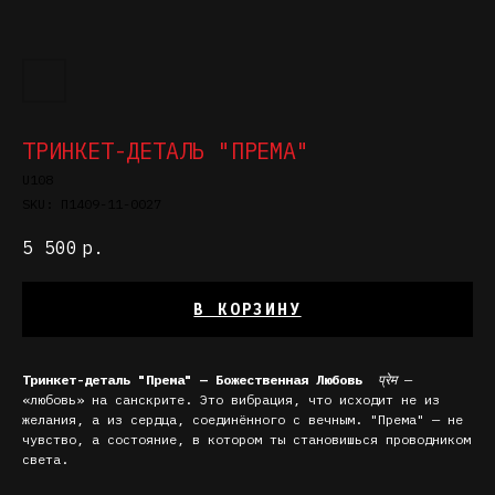
ТРИНКЕТ-ДЕТАЛЬ "ПРЕМА"
U108
SKU:
П1409-11-0027
5 500
р.
В КОРЗИНУ
Тринкет-деталь "Према" — Божественная Любовь
प्रेम
—
«любовь» на санскрите. Это вибрация, что исходит не из
желания, а из сердца, соединённого с вечным. "Према" — не
чувство, а состояние, в котором ты становишься проводником
света.