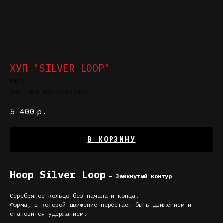
ХУП "SILVER LOOP"
U108
SKU:
HOOLOOP-30-032026
5 400
р.
В КОРЗИНУ
Hoop Silver Loop
— Замкнутый контур
Серебряное кольцо без начала и конца.
Форма, в которой движение перестаёт быть движением и
становится удержанием.