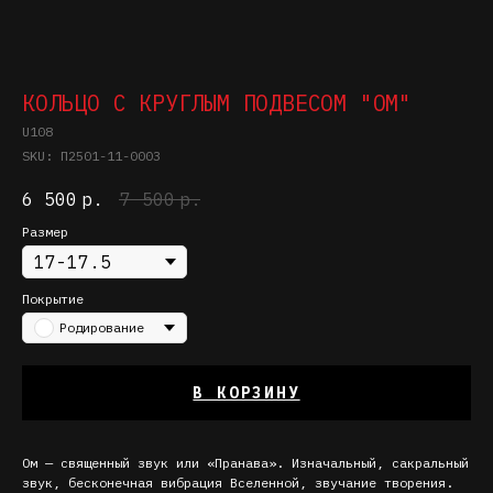
КОЛЬЦО С КРУГЛЫМ ПОДВЕСОМ "ОМ"
U108
SKU:
П2501-11-0003
6 500
р.
7 500
р.
Размер
Покрытие
Родирование
В КОРЗИНУ
Ом — священный звук или «Пранава». Изначальный, сакральный
звук, бесконечная вибрация Вселенной, звучание творения.